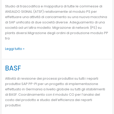
Studio di trascodifica e mappatura di tutte le commesse di
ANSALDO SIGNAL (ATSF) relativamente al modulo PS per
effettuare una attività di caricamento su una nuova macchina
di SAP unificata di due società diverse. Adeguamento di una
società ad un’altra modello. Migrazione di network (PS) su
plants diversi.Migrazione degli ordini di produzione modulo PP
tra
Leggi tutto »
BASF
BASF
Attività di revisione dei processi produttivi su tutti i reparti
produttivi SAP PP-PI per un progetto di implementazione
effettuato in Germania a livello globale su tutti gli stabilimenti
di BASF. Coordinamento con il modulo CO per l’analisi del
costo del prodotto e studio dell’efficienza dei reparti
produttivi.