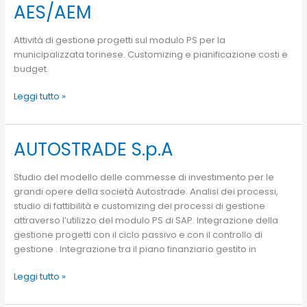
AES/AEM
AES/AEM
Attività di gestione progetti sul modulo PS per la
municipalizzata torinese. Customizing e pianificazione costi e
budget.
Leggi tutto »
AUTOSTRADE S.p.A
AUTOSTRADE
S.p.A
Studio del modello delle commesse di investimento per le
grandi opere della società Autostrade. Analisi dei processi,
studio di fattibilità e customizing dei processi di gestione
attraverso l’utilizzo del modulo PS di SAP. Integrazione della
gestione progetti con il ciclo passivo e con il controllo di
gestione . Integrazione tra il piano finanziario gestito in
Leggi tutto »