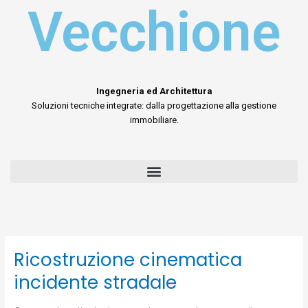
Vecchione
Ingegneria ed Architettura
Soluzioni tecniche integrate: dalla progettazione alla gestione
immobiliare.
Ricostruzione cinematica
Ricostruzione
cinematica
incidente stradale
incidente
stradale