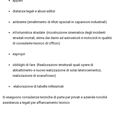
appalti
distanze legali e abusi edilizi
ambiente (smaltimento di rifiuti speciali in capannoni industriali)
infortunistica stradale (ricostruzione cinematica degli incidenti
stradali mortali, stima dei danni ad autoveicoli e motocicli in qualitá
di consulente tecnico di Ufficio)
espropri
obblighi di fare (Realizzazioni strutturali quali opere di
abbattimento e nuove realizzazione di solai laterocementizi,
realizzazione di scanafosso)
elaborazione di tabelle millesimali
Si eseguono consulenze tecniche di parte per privati e aziende nonché
assistenza a legali per affiancamento tecnico