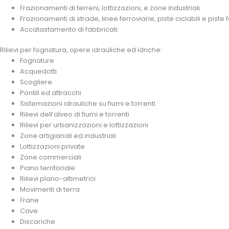
Frazionamenti di terreni, lottizzazioni, e zone industriali
Frazionamenti di strade, linee ferroviarie, piste ciclabili e piste f
Accatastamento di fabbricati
Rilievi per fognatura, opere idrauliche ed idriche:
Fognature
Acquedotti
Scogliere
Pontili ed attracchi
Sistemazioni idrauliche su fiumi e torrenti
Rilievi dell’alveo di fiumi e torrenti
Rilievi per urbanizzazioni e lottizzazioni
Zone artigianali ed industriali
Lottizzazioni private
Zone commerciali
Piano territoriale
Rilievi plano-altimetrici
Movimenti di terra
Frane
Cave
Discariche