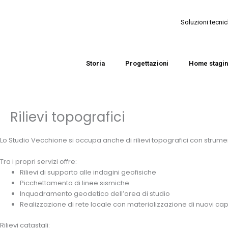
Soluzioni tecnic
Storia
Progettazioni
Home stagi
Rilievi topografici
Lo Studio Vecchione si occupa anche di rilievi topografici con strume
Tra i propri servizi offre:
Rilievi di supporto alle indagini geofisiche
Picchettamento di linee sismiche
Inquadramento geodetico dell’area di studio
Realizzazione di rete locale con materializzazione di nuovi cap
Rilievi catastali: