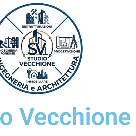
io Vecchione