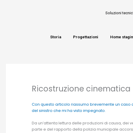
Soluzioni tecnic
Storia
Progettazioni
Home stagi
Ricostruzione cinematica 
Con questo articolo riassumo brevemente un caso di 
del sinistro che mi ha visto impegnato.
Da un’attenta lettura delle produzioni di causa, dei v
parte e del rapporto della polizia municipale accors