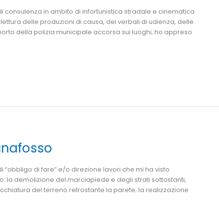
consulenza in ambito di infortunistica stradale e cinematica
lettura delle produzioni di causa, dei verbali di udienza, delle
porto della polizia municipale accorsa sui luoghi, ho appreso
canafosso
obbligo di fare” e/o direzione lavori che mi ha visto
: la demolizione del marciapiede e degli strati sottostanti,
chiatura del terreno retrostante la parete; la realizzazione