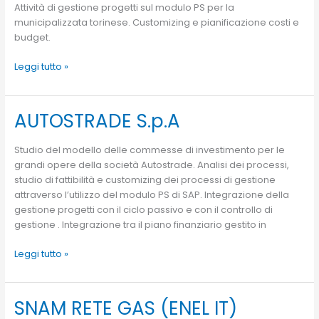
Attività di gestione progetti sul modulo PS per la
municipalizzata torinese. Customizing e pianificazione costi e
budget.
Leggi tutto »
AUTOSTRADE S.p.A
AUTOSTRADE
S.p.A
Studio del modello delle commesse di investimento per le
grandi opere della società Autostrade. Analisi dei processi,
studio di fattibilità e customizing dei processi di gestione
attraverso l’utilizzo del modulo PS di SAP. Integrazione della
gestione progetti con il ciclo passivo e con il controllo di
gestione . Integrazione tra il piano finanziario gestito in
Leggi tutto »
SNAM RETE GAS (ENEL IT)
SNAM
RETE