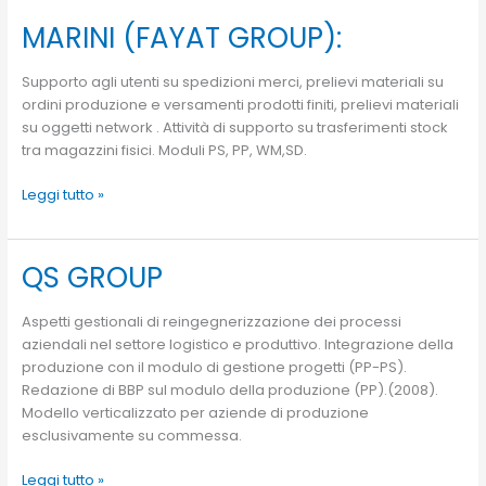
MARINI (FAYAT GROUP):
MARINI
(FAYAT
GROUP):
Supporto agli utenti su spedizioni merci, prelievi materiali su
ordini produzione e versamenti prodotti finiti, prelievi materiali
su oggetti network . Attività di supporto su trasferimenti stock
tra magazzini fisici. Moduli PS, PP, WM,SD.
Leggi tutto »
QS GROUP
QS
GROUP
Aspetti gestionali di reingegnerizzazione dei processi
aziendali nel settore logistico e produttivo. Integrazione della
produzione con il modulo di gestione progetti (PP-PS).
Redazione di BBP sul modulo della produzione (PP).(2008).
Modello verticalizzato per aziende di produzione
esclusivamente su commessa.
Leggi tutto »