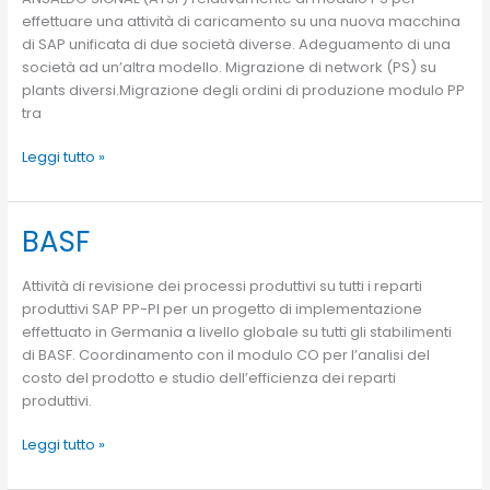
effettuare una attività di caricamento su una nuova macchina
di SAP unificata di due società diverse. Adeguamento di una
società ad un’altra modello. Migrazione di network (PS) su
plants diversi.Migrazione degli ordini di produzione modulo PP
tra
Leggi tutto »
BASF
BASF
Attività di revisione dei processi produttivi su tutti i reparti
produttivi SAP PP-PI per un progetto di implementazione
effettuato in Germania a livello globale su tutti gli stabilimenti
di BASF. Coordinamento con il modulo CO per l’analisi del
costo del prodotto e studio dell’efficienza dei reparti
produttivi.
Leggi tutto »